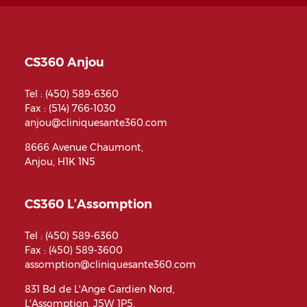
CS360 Anjou
Tel :
(450) 589-6360
Fax : (514) 766-1030
anjou@cliniquesante360.com
8666 Avenue Chaumont,
Anjou, H1K 1N5
CS360 L’Assomption
Tel :
(450) 589-6360
Fax : (450) 589-3600
assomption@cliniquesante360.com
831 Bd de L'Ange Gardien Nord,
L'Assomption, J5W 1P5,