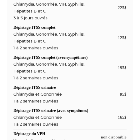
Chlamydia, Gonorrhée, VIH, Syphillis,
225$
Hépatites B et C
3 à 5 jours ouvrés
Dépistage ITSS complet
Chlamydia, Gonorrhée, VIH, Syphillis,
125$
Hépatites B et C
1 à 2 semaines ouvrées
Dépistage ITSS complet (avec symptômes)
Chlamydia, Gonorrhée, VIH, Syphillis,
195$
Hépatites B et C
1 à 2 semaines ouvrées
Dépistage ITSS urinaire
Chlamydia et Gonorrhée
95$
1 à 2 semaines ouvrées
Dépistage ITSS urinaire (avec symptômes)
Chlamydia et Gonorrhée
165$
1 à 2 semaines ouvrées
Dépistage du VPH
non disponible