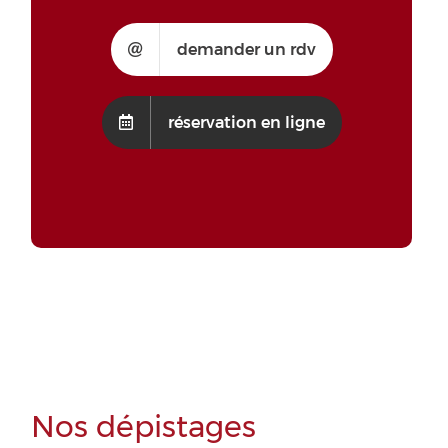
demander un rdv
réservation en ligne
Nos dépistages