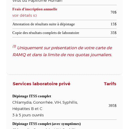
Virus du Papillome Humain
Frais d'inscription annuelle
70$
voir détails ici
Attestation de résultats suite à dépistage
15$
Copie des résultats complets de laboratoire
35$
(1)
Uniquement sur présentation de votre carte de
RAMQ et dans la limite de nos quotas journaliers.
Services laboratoire privé
Tarifs
Dépistage ITSS complet
Chlamydia, Gonorrhée, VIH, Syphillis,
395$
Hépatites B et C
3 à 5 jours ouvrés
Dépistage ITSS complet (avec symptômes)