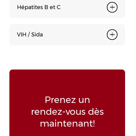
Hépatites B et C
VIH / Sida
Prenez un
rendez-vous
dès
maintenant!