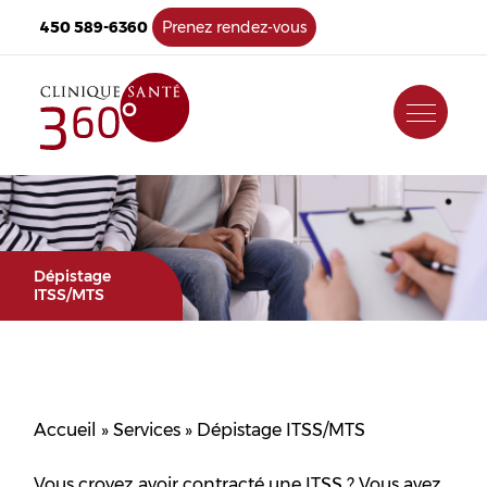
450 589-6360
Prenez rendez-vous
Dépistage
ITSS/MTS
Accueil
»
Services
»
Dépistage ITSS/MTS
Vous croyez avoir contracté une ITSS ? Vous avez