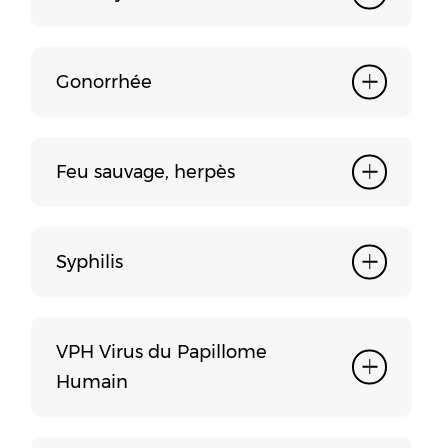
Gonorrhée
Feu sauvage, herpès
Syphilis
VPH Virus du Papillome
Humain