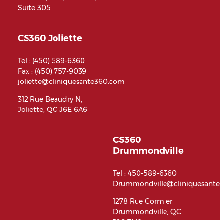
Suite 305
CS360 Joliette
Tel :
(450) 589-6360
Fax : (450) 757-9039
joliette@cliniquesante360.com
312 Rue Beaudry N,
Joliette, QC J6E 6A6
CS360
Drummondville
Tel :
450-589-6360
Drummondville@cliniquesant
1278 Rue Cormier
Drummondville, QC