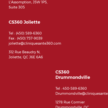
L'Assomption, J5W 1P5,
Suite 305
CS360 Joliette
Tel :
(450) 589-6360
Fax : (450) 757-9039
joliette@cliniquesante360.com
312 Rue Beaudry N,
Joliette, QC J6E 6A6
CS360
Drummondville
Tel :
450-589-6360
Drummondville@cliniquesant
1278 Rue Cormier
Drummondville, QC