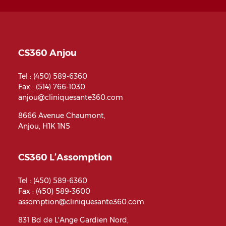
CS360 Anjou
Tel :
(450) 589-6360
Fax : (514) 766-1030
anjou@cliniquesante360.com
8666 Avenue Chaumont,
Anjou, H1K 1N5
CS360 L’Assomption
Tel :
(450) 589-6360
Fax : (450) 589-3600
assomption@cliniquesante360.com
831 Bd de L'Ange Gardien Nord,