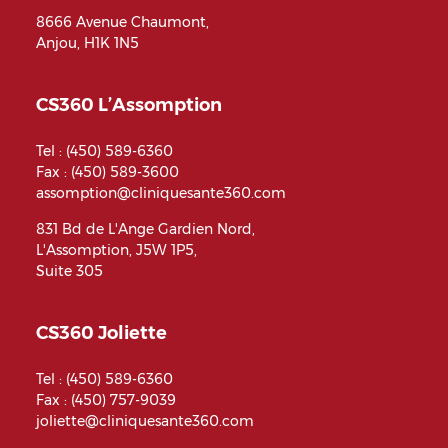
8666 Avenue Chaumont,
Anjou, H1K 1N5
CS360 L’Assomption
Tel :
(450) 589-6360
Fax : (450) 589-3600
assomption@cliniquesante360.com
831 Bd de L'Ange Gardien Nord,
L'Assomption, J5W 1P5,
Suite 305
CS360 Joliette
Tel :
(450) 589-6360
Fax : (450) 757-9039
joliette@cliniquesante360.com