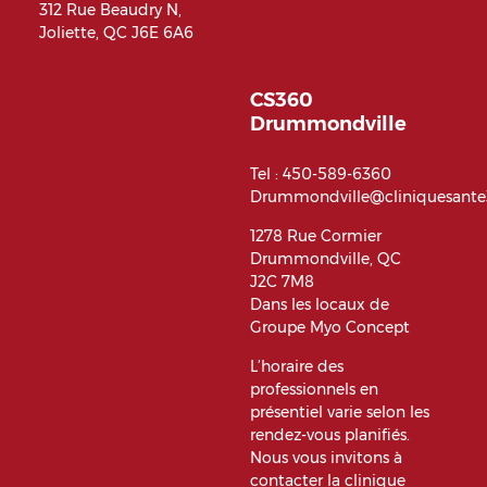
312 Rue Beaudry N,
Joliette, QC J6E 6A6
CS360
Drummondville
Tel :
450-589-6360
Drummondville@cliniquesant
1278 Rue Cormier
Drummondville, QC
J2C 7M8
Dans les locaux de
Groupe Myo Concept
L’horaire des
professionnels en
présentiel varie selon les
rendez-vous planifiés.
Nous vous invitons à
contacter la clinique