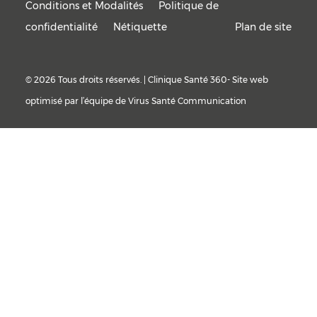
Conditions et Modalités
Politique de
confidentialité
Nétiquette
Plan de site
© 2026 Tous droits réservés. | Clinique Santé 360- Site web
optimisé par l’équipe de
Virus Santé Communication