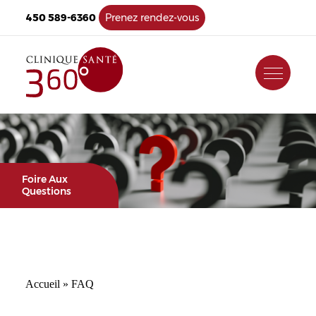
450 589-6360
Prenez rendez-vous
Foire Aux
Questions
Accueil
»
FAQ