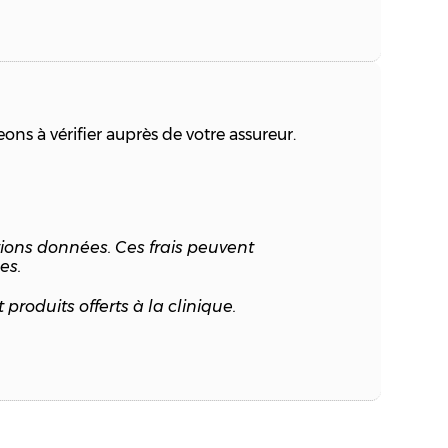
ns à vérifier auprès de votre assureur.
tions données. Ces frais peuvent
es.
roduits offerts à la clinique.