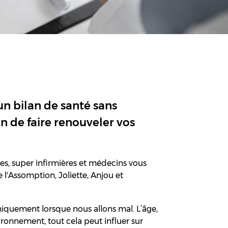
n bilan de santé sans
n de faire renouveler vos
res, super infirmières et médecins vous
 l'Assomption, Joliette, Anjou et
niquement lorsque nous allons mal. L’âge,
ironnement, tout cela peut influer sur