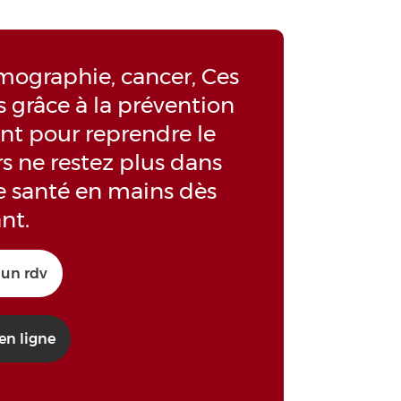
ographie, cancer, Ces
 grâce à la prévention
nt pour reprendre le
rs ne restez plus dans
re santé en mains dès
nt.
un rdv
en ligne