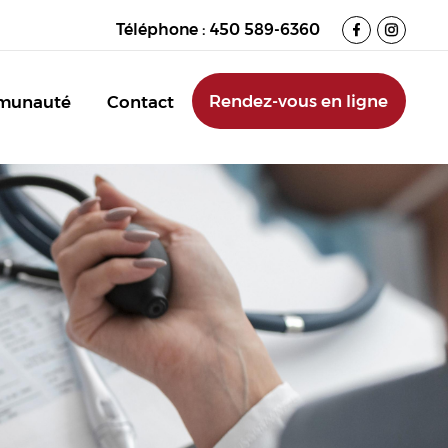
Téléphone :
450 589-6360
Rendez-vous en ligne
munauté
Contact