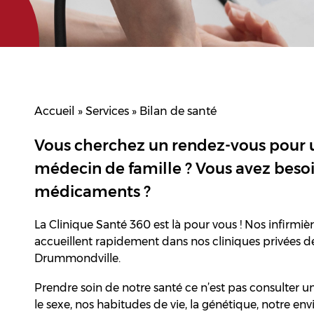
Accueil
»
Services
»
Bilan de santé
Vous cherchez un rendez-vous pour u
médecin de famille ? Vous avez besoi
médicaments ?
La Clinique Santé 360 est là pour vous ! Nos infirmiè
accueillent rapidement dans nos cliniques privées de
Drummondville.
Prendre soin de notre santé ce n’est pas consulter u
le sexe, nos habitudes de vie, la génétique, notre env