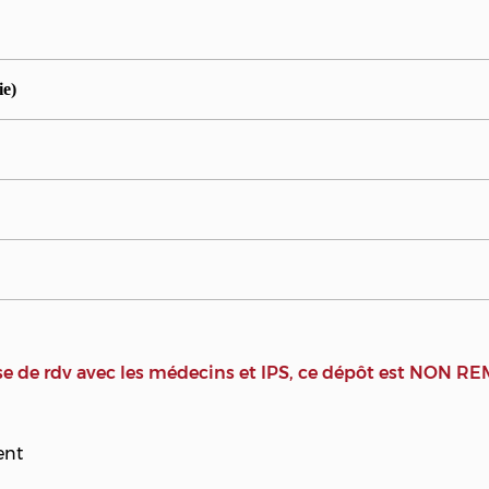
ie)
prise de rdv avec les médecins et IPS, ce dépôt est NO
ent