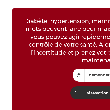
Diabète, hypertension, mamm
mots peuvent faire peur mais
vous pouvez agir rapideme
contrôle de votre santé. Alo
l’incertitude et prenez vot
maintena
demander 
réservation 