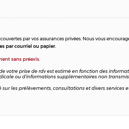
 couvertes par vos assurances privées. Nous vous encourageo
 par courriel ou papier.
ment sans préavis.
 votre prise de rdv est estimé en fonction des informa
dicale ou d'informations supplémentaires non transmis
 les prélèvements, consultations et divers services et p