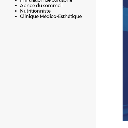
Infiltration de cortisone
Apnée du sommeil
Nutritionniste
Clinique Médico-Esthétique