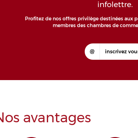
infolettre.
Profitez de nos offres privilège destinées aux p
membres des chambres de commer
inscrivez vou
Nos avantages