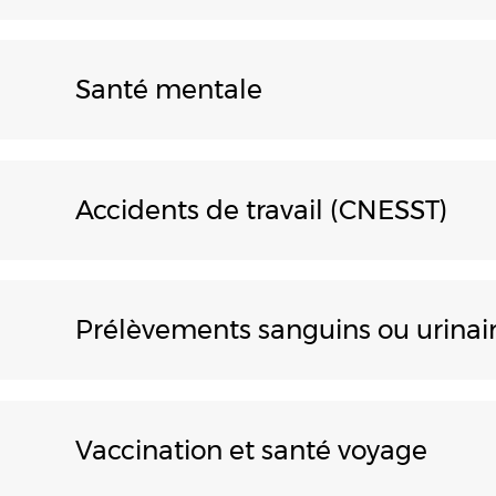
Santé mentale
Accidents de travail (CNESST)
Prélèvements sanguins ou urinai
Vaccination et santé voyage