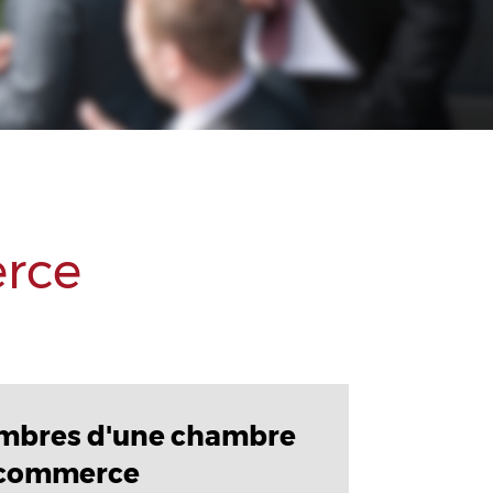
rce
mbres d'une chambre
 commerce