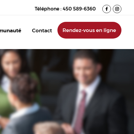
Téléphone :
450 589-6360
Rendez-vous en ligne
munauté
Contact