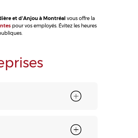
dière et d'Anjou à Montréal
vous offre la
antes
pour vos employés. Évitez les heures
publiques.
eprises