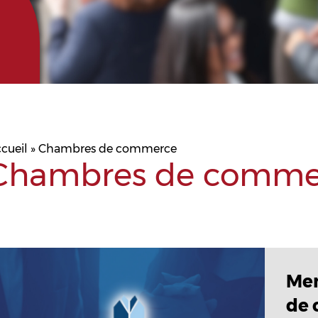
cueil
»
Chambres de commerce
Chambres de comme
Me
de