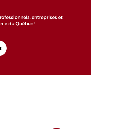
rofessionnels, entreprises et
ce du Québec !
s