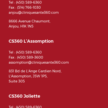
Tel :
(450) 589-6360
Fax : (514) 766-1030
anjou@cliniquesante360.com
8666 Avenue Chaumont,
Anjou, H1K 1N5
CS360 L’Assomption
Tel :
(450) 589-6360
Fax : (450) 589-3600
assomption@cliniquesante360.com
831 Bd de L'Ange Gardien Nord,
L'Assomption, J5W 1P5,
Suite 305
CS360 Joliette
Tel :
(450) 589-6360