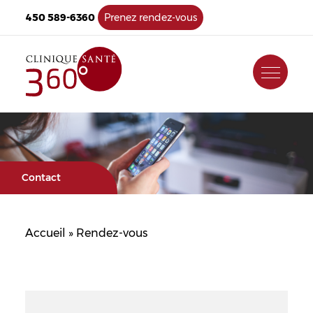
450 589-6360
Prenez rendez-vous
Contact
Accueil
»
Rendez-vous