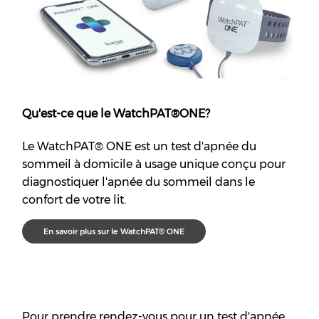
Qu'est-ce que le WatchPAT®️ONE?
Le WatchPAT®️ ONE est un test d'apnée du
sommeil à domicile à usage unique conçu pour
diagnostiquer l'apnée du sommeil dans le
confort de votre lit.
En savoir plus sur le WatchPAT®️ ONE
Pour prendre rendez-vous pour un test d'apnée