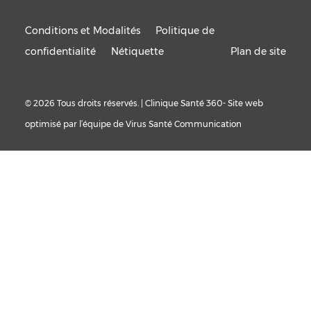
Conditions et Modalités
Politique de
confidentialité
Nétiquette
Plan de site
© 2026 Tous droits réservés. | Clinique Santé 360- Site web
optimisé par l’équipe de
Virus Santé Communication