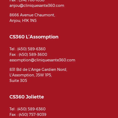
Fax : (514) 766-1030
anjou@cliniquesante360.com
8666 Avenue Chaumont,
Anjou, H1K 1N5
CS360 L’Assomption
Tel :
(450) 589-6360
Fax : (450) 589-3600
assomption@cliniquesante360.com
831 Bd de L'Ange Gardien Nord,
L'Assomption, J5W 1P5,
Suite 305
CS360 Joliette
Tel :
(450) 589-6360
Fax : (450) 757-9039