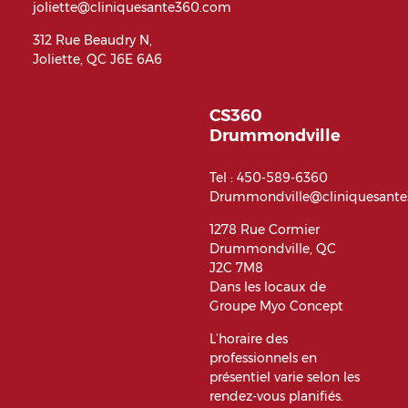
joliette@cliniquesante360.com
312 Rue Beaudry N,
Joliette, QC J6E 6A6
CS360
Drummondville
Tel :
450-589-6360
Drummondville@cliniquesant
1278 Rue Cormier
Drummondville, QC
J2C 7M8
Dans les locaux de
Groupe Myo Concept
L’horaire des
professionnels en
présentiel varie selon les
rendez-vous planifiés.