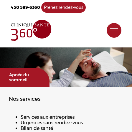
450 589-6360
Prenez rendez-vous
Apnée du
sommeil
Nos services
Services aux entreprises
Urgences sans rendez-vous
Bilan de santé