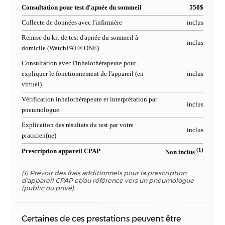
Consultation pour test d'apnée du sommeil
550$
Collecte de données avec l'infirmière
inclus
Remise du kit de test d'apnée du sommeil à
inclus
domicile (WatchPAT®️ ONE)
Consultation avec l'inhalothérapeute pour
expliquer le fonctionnement de l'appareil (en
inclus
virtuel)
Vérification inhalothérapeute et interprétation par
inclus
pneumologue
Explication des résultats du test par votre
inclus
praticien(ne)
(1)
Prescription appareil CPAP
Non inclus
(1) Prévoir des frais additionnels pour la prescription
d'appareil CPAP et/ou référence vers un pneumologue
(public ou privé).
Certaines de ces prestations peuvent être