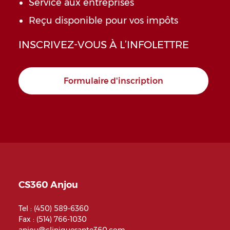
Service aux entreprises
Reçu disponible pour vos impôts
INSCRIVEZ-VOUS À L’INFOLETTRE
Formulaire d'inscription
CS360 Anjou
Tel :
(450) 589-6360
Fax : (514) 766-1030
anjou@cliniquesante360.com