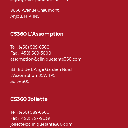
8666 Avenue Chaumont,
Anjou, H1K 1N5
CS360 L’Assomption
Tel :
(450) 589-6360
Fax : (450) 589-3600
assomption@cliniquesante360.com
831 Bd de L'Ange Gardien Nord,
L'Assomption, J5W 1P5,
Suite 305
CS360 Joliette
Tel :
(450) 589-6360
Fax : (450) 757-9039
joliette@cliniquesante360.com