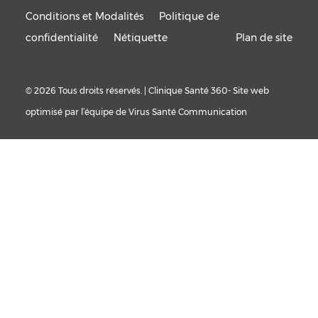
Conditions et Modalités
Politique de
confidentialité
Nétiquette
Plan de site
© 2026 Tous droits réservés. | Clinique Santé 360- Site web
optimisé par l’équipe de
Virus Santé Communication