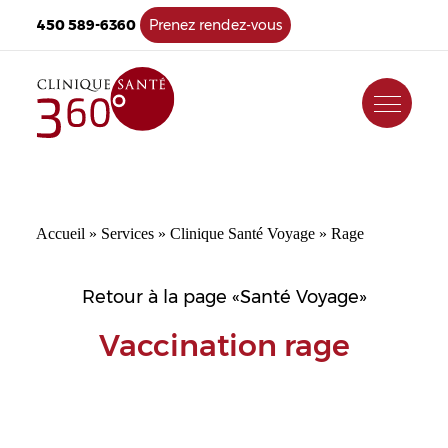
450 589-6360
Prenez rendez-vous
Accueil
»
Services
»
Clinique Santé Voyage
»
Rage
Retour à la page «Santé Voyage»
Vaccination rage