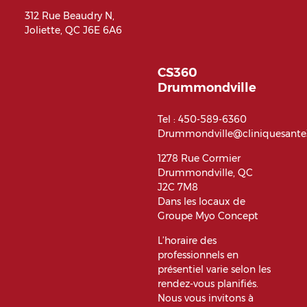
312 Rue Beaudry N,
Joliette, QC J6E 6A6
CS360
Drummondville
Tel :
450-589-6360
Drummondville@cliniquesant
1278 Rue Cormier
Drummondville, QC
J2C 7M8
Dans les locaux de
Groupe Myo Concept
L’horaire des
professionnels en
présentiel varie selon les
rendez-vous planifiés.
Nous vous invitons à