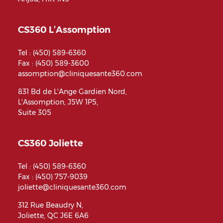
CS360 L’Assomption
Tel :
(450) 589-6360
Fax : (450) 589-3600
assomption@cliniquesante360.com
831 Bd de L'Ange Gardien Nord,
L'Assomption, J5W 1P5,
Suite 305
CS360 Joliette
Tel :
(450) 589-6360
Fax : (450) 757-9039
joliette@cliniquesante360.com
312 Rue Beaudry N,
Joliette, QC J6E 6A6