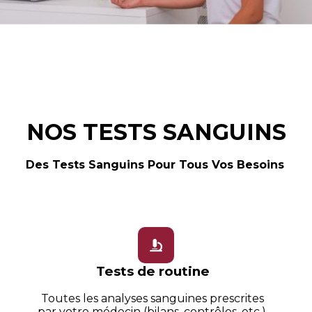
NOS TESTS SANGUINS
Des Tests Sanguins Pour Tous Vos Besoins
Tests de routine
Toutes les analyses sanguines prescrites
par votre médecin (bilans, contrôles, etc.).