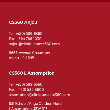
CS360 Anjou
Tel :
(450) 589-6360
Fax : (514) 766-1030
anjou@cliniquesante360.com
8666 Avenue Chaumont,
Anjou, H1K 1N5
CS360 L’Assomption
Tel :
(450) 589-6360
Fax : (450) 589-3600
assomption@cliniquesante360.com
831 Bd de L'Ange Gardien Nord,
L'Assomption, J5W 1P5,