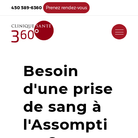
450 589-6360
Prenez rendez-vous
Besoin
d'une prise
de sang à
l'Assompti