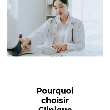
Pourquoi
choisir
Clinique