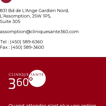
831 Bd de L'Ange Gardien Nord,
L'Assomption, J5W 1P5,
Suite 305
assomption@cliniquesante360.com
Tel : (450) 589-6360
Fax : (450) 589-3600
Quand attendre n'est plus une option