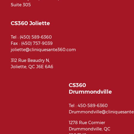
Suite 305
CS360 Joliette
Tel :
(450) 589-6360
Fax : (450) 757-9039
joliette@cliniquesante360.com
312 Rue Beaudry N,
Joliette, QC J6E 6A6
CS360
Drummondville
Tel :
450-589-6360
Drummondville@cliniquesant
1278 Rue Cormier
Drummondville, QC