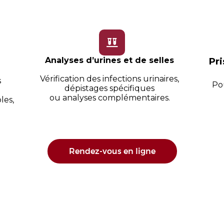
Analyses d’urines et de selles
Pri
Vérification des infections urinaires,
s
Pou
dépistages spécifiques
ou analyses complémentaires.
les,
Rendez-vous en ligne