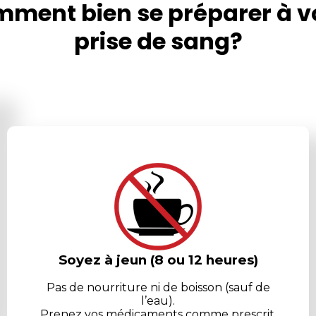
ment bien se préparer à v
prise de sang?
Soyez à jeun (8 ou 12 heures)
Pas de nourriture ni de boisson (sauf de
l’eau).
Prenez vos médicaments comme prescrit.